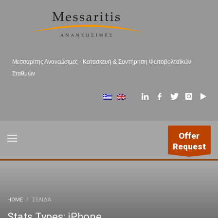
Μεσσαρίτης Ανανεώσιμες - Κατασκευή & Συντήρηση Φωτοβολταϊκών
Σταθμών
Offer
Request
HOME
ΣΕΛΊΔΑ
Stats Types: iPhone