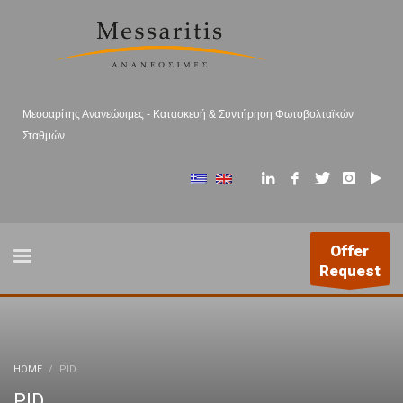
Μεσσαρίτης Ανανεώσιμες - Κατασκευή & Συντήρηση Φωτοβολταϊκών
Σταθμών
Offer
Request
HOME
PID
PID