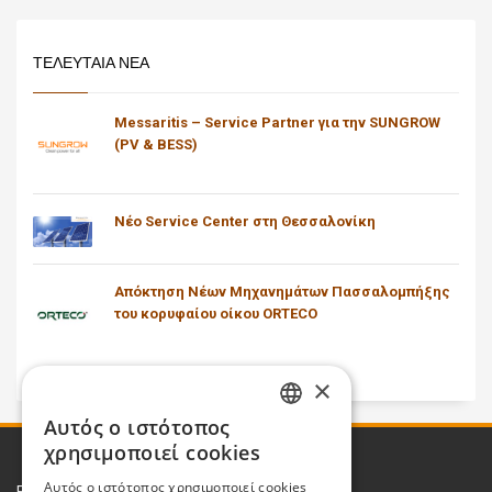
ΤΕΛΕΥΤΑΙΑ ΝΕΑ
Messaritis – Service Partner για την SUNGROW
(PV & BESS)
Νέο Service Center στη Θεσσαλονίκη
Απόκτηση Νέων Μηχανημάτων Πασσαλομπήξης
του κορυφαίου οίκου ORTECO
×
Αυτός ο ιστότοπος
GREEK
χρησιμοποιεί cookies
ENGLISH
Αυτός ο ιστότοπος χρησιμοποιεί cookies