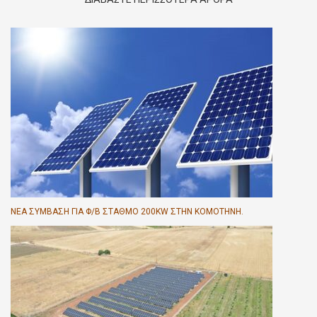
ΝΈΑ ΣΎΜΒΑΣΗ ΓΙΑ Φ/Β ΣΤΑΘΜΌ 200KW ΣΤΗΝ ΚΟΜΟΤΗΝΉ.