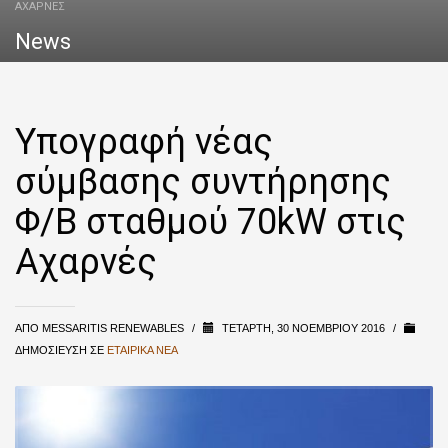
ΑΧΑΡΝΈΣ
News
Υπογραφή νέας
σύμβασης συντήρησης
Φ/Β σταθμού 70kW στις
Αχαρνές
ΑΠΌ
MESSARITIS RENEWABLES
/
ΤΕΤΆΡΤΗ, 30 ΝΟΕΜΒΡΊΟΥ 2016
/
ΔΗΜΟΣΊΕΥΣΗ ΣΕ
ΕΤΑΙΡΙΚΆ ΝΈΑ