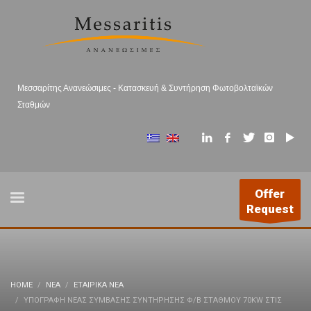
Μεσσαρίτης Ανανεώσιμες - Κατασκευή & Συντήρηση Φωτοβολταϊκών
Σταθμών
Offer
Request
HOME
ΝΕΑ
ΕΤΑΙΡΙΚΆ ΝΈΑ
ΥΠΟΓΡΑΦΉ ΝΈΑΣ ΣΎΜΒΑΣΗΣ ΣΥΝΤΉΡΗΣΗΣ Φ/Β ΣΤΑΘΜΟΎ 70KW ΣΤΙΣ