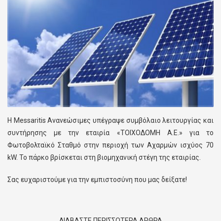
Η Messaritis Ανανεώσιμες υπέγραψε συμβόλαιο λειτουργίας και
συντήρησης με την εταιρία «ΤΟΙΧΟΔΟΜΗ Α.Ε.» για το
Φωτοβολταϊκό Σταθμό στην περιοχή των Αχαρμών ισχύος 70
kW. Το πάρκο βρίσκεται στη βιομηχανική στέγη της εταιρίας.
Σας ευχαριστούμε για την εμπιστοσύνη που μας δείξατε!
ΔΙΑΒΑΣΤΕ ΠΕΡΙΣΣΟΤΕΡΑ ΑΡΘΡΑ