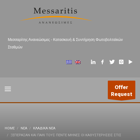
Μεσσαρίτης Ανανεώσιμες - Κατασκευή & Συντήρηση Φωτοβολταϊκών
Σταθμών
Offer
Request
HOME
ΝΕΑ
ΚΛΑΔΙΚΆ ΝΈΑ
ΞΕΠΈΡΑΣΑΝ ΚΑΙ ΠΆΛΙ ΤΟΥΣ ΠΈΝΤΕ ΜΉΝΕΣ ΟΙ ΚΑΘΥΣΤΕΡΉΣΕΙΣ ΣΤΙΣ