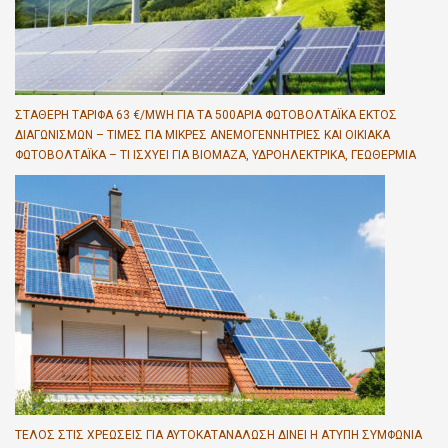
ΣΤΑΘΕΡΉ ΤΑΡΊΦΑ 63 €/MWH ΓΙΑ ΤΑ 500ΆΡΙΑ ΦΩΤΟΒΟΛΤΑΪΚΆ ΕΚΤΌΣ
ΔΙΑΓΩΝΙΣΜΏΝ – ΤΙΜΈΣ ΓΙΑ ΜΙΚΡΈΣ ΑΝΕΜΟΓΕΝΝΉΤΡΙΕΣ ΚΑΙ ΟΙΚΙΑΚΆ
ΦΩΤΟΒΟΛΤΑΪΚΆ – ΤΙ ΙΣΧΎΕΙ ΓΙΑ ΒΙΟΜΆΖΑ, ΥΔΡΟΗΛΕΚΤΡΙΚΆ, ΓΕΩΘΕΡΜΊΑ
ΤΈΛΟΣ ΣΤΙΣ ΧΡΕΏΣΕΙΣ ΓΙΑ ΑΥΤΟΚΑΤΑΝΆΛΩΣΗ ΔΊΝΕΙ Η ΆΤΥΠΗ ΣΥΜΦΩΝΊΑ