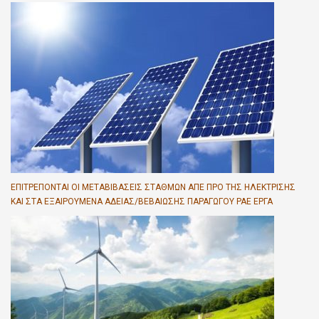
EΠΙΤΡΈΠΟΝΤΑΙ ΟΙ ΜΕΤΑΒΙΒΆΣΕΙΣ ΣΤΑΘΜΏΝ ΑΠΕ ΠΡΟ ΤΗΣ ΗΛΈΚΤΡΙΣΗΣ
ΚΑΙ ΣΤΑ ΕΞΑΙΡΟΎΜΕΝΑ ΑΔΕΊΑΣ/ΒΕΒΑΊΩΣΗΣ ΠΑΡΑΓΩΓΟΎ ΡΑΕ ΈΡΓΑ