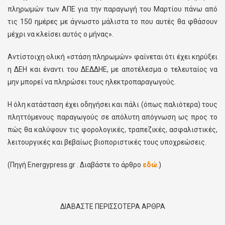
πληρωμών των ΑΠΕ για την παραγωγή του Μαρτίου πάνω από
τις 150 ημέρες με άγνωστο μάλιστα το που αυτές θα φθάσουν
μέχρι να κλείσει αυτός ο μήνας».
Αντίστοιχη ολική «στάση πληρωμών» φαίνεται ότι έχει κηρύξει
η ΔΕΗ και έναντι του ΔΕΔΔΗΕ, με αποτέλεσμα ο τελευταίος να
μην μπορεί να πληρώσει τους ηλεκτροπαραγωγούς.
Η όλη κατάσταση έχει οδηγήσει και πάλι (όπως παλιότερα) τους
πληττόμενους παραγωγούς σε απόλυτη απόγνωση ως προς το
πώς θα καλύψουν τις φορολογικές, τραπεζικές, ασφαλιστικές,
λειτουργικές και βεβαίως βιοποριστικές τους υποχρεώσεις.
(Πηγή Energypress.gr . Διαβάστε το άρθρο
εδώ
.)
ΔΙΑΒΑΣΤΕ ΠΕΡΙΣΣΟΤΕΡΑ ΑΡΘΡΑ