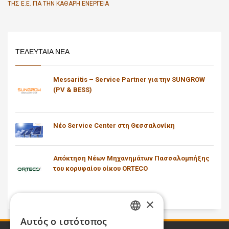
ΤΗΣ Ε.Ε. ΓΙΑ ΤΗΝ ΚΑΘΑΡΉ ΕΝΈΡΓΕΙΑ
ΤΕΛΕΥΤΑΙΑ ΝΕΑ
Messaritis – Service Partner για την SUNGROW
(PV & BESS)
Νέο Service Center στη Θεσσαλονίκη
Απόκτηση Νέων Μηχανημάτων Πασσαλομπήξης
του κορυφαίου οίκου ORTECO
×
Αυτός ο ιστότοπος
GREEK