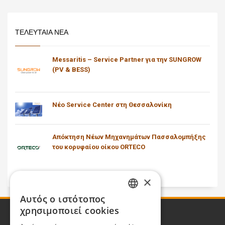
ΤΕΛΕΥΤΑΙΑ ΝΕΑ
Messaritis – Service Partner για την SUNGROW
(PV & BESS)
Νέο Service Center στη Θεσσαλονίκη
Απόκτηση Νέων Μηχανημάτων Πασσαλομπήξης
του κορυφαίου οίκου ORTECO
×
Αυτός ο ιστότοπος
GREEK
χρησιμοποιεί cookies
ENGLISH