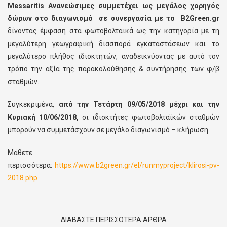
Messaritis Ανανεώσιμες συμμετέχει ως μεγάλος χορηγός
δώρων στο διαγωνισμό σε συνεργασία με το B2Green.gr
δίνοντας έμφαση στα φωτοβολταϊκά ως την κατηγορία με τη
μεγαλύτερη γεωγραφική διασπορά εγκαταστάσεων και το
μεγαλύτερο πλήθος ιδιοκτητών, αναδεικνύοντας με αυτό τον
τρόπο την αξία της παρακολούθησης & συντήρησης των φ/β
σταθμών.
Συγκεκριμένα,
από την Τετάρτη 09/05/2018 μέχρι και την
Κυριακή 10/06/2018,
οι ιδιοκτήτες φωτοβολταϊκών σταθμών
μπορούν να συμμετάσχουν σε μεγάλο διαγωνισμό – κλήρωση.
Μάθετε
περισσότερα:
https://www.b2green.gr/el/runmyproject/klirosi-pv-
2018.php
ΔΙΑΒΑΣΤΕ ΠΕΡΙΣΣΟΤΕΡΑ ΑΡΘΡΑ