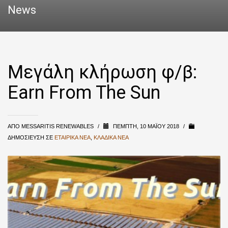
News
Μεγάλη κλήρωση φ/β:
Earn From The Sun
ΑΠΌ
MESSARITIS RENEWABLES
/
ΠΈΜΠΤΗ, 10 ΜΑΪ́ΟΥ 2018
/
ΔΗΜΟΣΊΕΥΣΗ ΣΕ
ΕΤΑΙΡΙΚΆ ΝΈΑ
,
ΚΛΑΔΙΚΆ ΝΈΑ