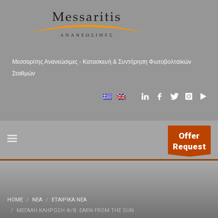
Μεσσαρίτης Ανανεώσιμες - Κατασκευή & Συντήρηση Φωτοβολταϊκών
Σταθμών
Offer
Request
HOME
ΝΕΑ
ΕΤΑΙΡΙΚΆ ΝΈΑ
ΜΕΓΆΛΗ ΚΛΉΡΩΣΗ Φ/Β: EARN FROM THE SUN