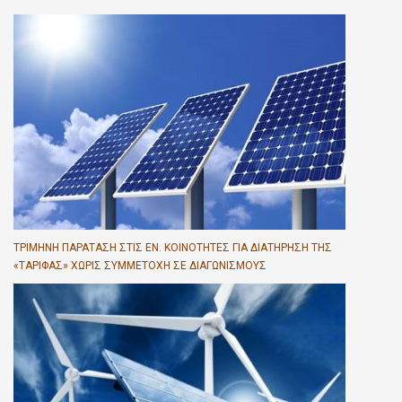
ΤΡΊΜΗΝΗ ΠΑΡΆΤΑΣΗ ΣΤΙΣ ΕΝ. ΚΟΙΝΌΤΗΤΕΣ ΓΙΑ ΔΙΑΤΉΡΗΣΗ ΤΗΣ
«ΤΑΡΊΦΑΣ» ΧΩΡΊΣ ΣΥΜΜΕΤΟΧΉ ΣΕ ΔΙΑΓΩΝΙΣΜΟΎΣ