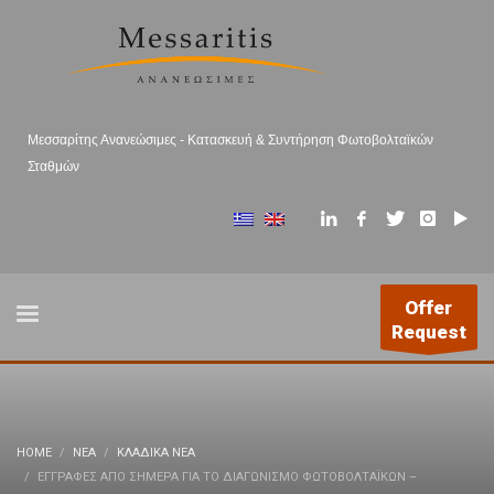
Μεσσαρίτης Ανανεώσιμες - Κατασκευή & Συντήρηση Φωτοβολταϊκών
Σταθμών
Offer
Request
HOME
ΝΕΑ
ΚΛΑΔΙΚΆ ΝΈΑ
ΕΓΓΡΑΦΈΣ ΑΠΌ ΣΉΜΕΡΑ ΓΙΑ ΤΟ ΔΙΑΓΩΝΙΣΜΌ ΦΩΤΟΒΟΛΤΑΪΚΏΝ –