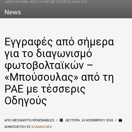
«ΜΠΟΎΣΟΥΛΑΣ» ΑΠΌ ΤΗ ΡΑΕ ΜΕ ΤΈΣΣΕΡΙΣ ΟΔΗΓΟΎΣ
News
Εγγραφές από σήμερα
για το διαγωνισμό
φωτοβολταϊκών –
«Μπούσουλας» από τη
ΡΑΕ με τέσσερις
Οδηγούς
ΑΠΌ
MESSARITIS RENEWABLES
/
ΔΕΥΤΈΡΑ, 14 ΝΟΕΜΒΡΊΟΥ 2016
/
ΔΗΜΟΣΊΕΥΣΗ ΣΕ
ΚΛΑΔΙΚΆ ΝΈΑ