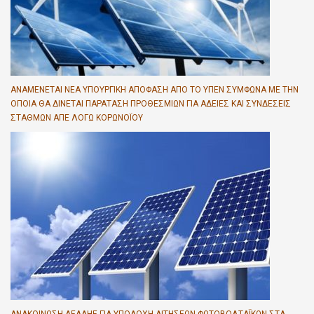
ΑΝΑΜΈΝΕΤΑΙ ΝΈΑ ΥΠΟΥΡΓΙΚΉ ΑΠΌΦΑΣΗ ΑΠΌ ΤΟ ΥΠΕΝ ΣΎΜΦΩΝΑ ΜΕ ΤΗΝ
ΟΠΟΊΑ ΘΑ ΔΊΝΕΤΑΙ ΠΑΡΆΤΑΣΗ ΠΡΟΘΕΣΜΙΏΝ ΓΙΑ ΆΔΕΙΕΣ ΚΑΙ ΣΥΝΔΈΣΕΙΣ
ΣΤΑΘΜΏΝ ΑΠΕ ΛΌΓΩ ΚΟΡΩΝΟΪΟΎ
ΑΝΑΚΟΊΝΩΣΗ ΔΕΔΔΗΕ ΓΙΑ ΥΠΟΔΟΧΉ ΑΙΤΉΣΕΩΝ ΦΩΤΟΒΟΛΤΑΪΚΏΝ ΣΤΑ