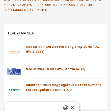
ΚΟΡΕΣΜΈΝΑ ΔΊΚΤΥΑ – 19 ΟΚΤΩΒΡΊΟΥ ΣΤΙΣ ΚΥΚΛΆΔΕΣ, 21 ΣΤΗΝ
ΠΕΛΟΠΌΝΝΗΣΟ, 25 ΣΤΗΝ ΚΡΉΤΗ
ΤΕΛΕΥΤΑΙΑ ΝΕΑ
Messaritis – Service Partner για την SUNGROW
(PV & BESS)
Νέο Service Center στη Θεσσαλονίκη
Απόκτηση Νέων Μηχανημάτων Πασσαλομπήξης
του κορυφαίου οίκου ORTECO
×